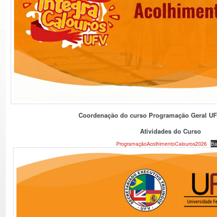
Coordenação do curso
Programação Geral UF
Atividades do Curso
ProgramaçãoAcolhimentoCalouros2026
Ba