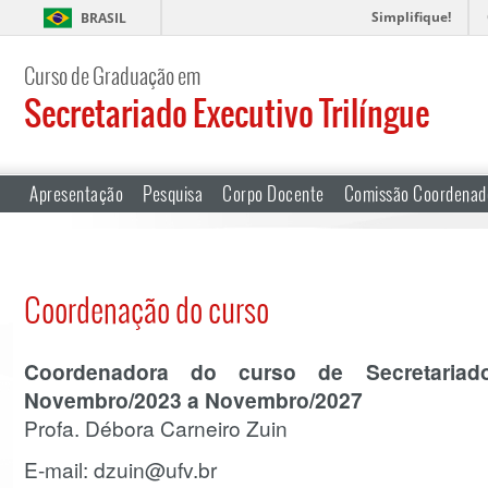
Simplifique!
BRASIL
Curso de Graduação em
Secretariado Executivo Trilíngue
Apresentação
Pesquisa
Corpo Docente
Comissão Coordenad
Coordenação do curso
Coordenadora do curso de Secretariad
Novembro/2023 a Novembro/2027
Profa. Débora Carneiro Zuin
E-mail: dzuin@ufv.br