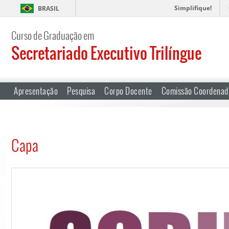
Simplifique!
BRASIL
Curso de Graduação em
Secretariado Executivo Trilíngue
Apresentação
Pesquisa
Corpo Docente
Comissão Coordenad
Capa