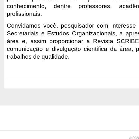
conhecimento, dentre professores, acadê
profissionais.
Convidamos você, pesquisador com interesse 
Secretariais e Estudos Organizacionais, a apre
área e, assim proporcionar a Revista SCRIB
comunicação e divulgação científica da área, 
trabalhos de qualidade.
© 2020